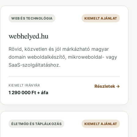
WEB ÉS TECHNOLÓGIA
KIEMELT AJÁNLAT
webhelyed.hu
Rövid, közvetlen és jól márkázható magyar
domain weboldalkészítő, mikroweboldal- vagy
SaaS-szolgáltatáshoz.
KIEMELT IRÁNYÁR
Részletek
→
1 290 000 Ft + áfa
ÉLETMÓD ÉS TÁPLÁLKOZÁS
KIEMELT AJÁNLAT