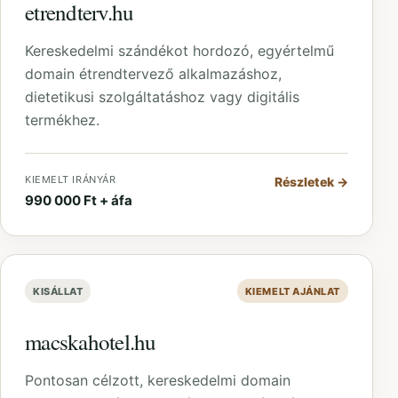
etrendterv.hu
Kereskedelmi szándékot hordozó, egyértelmű
domain étrendtervező alkalmazáshoz,
dietetikusi szolgáltatáshoz vagy digitális
termékhez.
KIEMELT IRÁNYÁR
Részletek
→
990 000 Ft + áfa
KISÁLLAT
KIEMELT AJÁNLAT
macskahotel.hu
Pontosan célzott, kereskedelmi domain