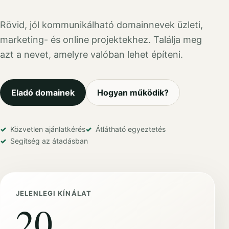
Rövid, jól kommunikálható domainnevek üzleti,
marketing- és online projektekhez. Találja meg
azt a nevet, amelyre valóban lehet építeni.
Eladó domainek
Hogyan működik?
Közvetlen ajánlatkérés
Átlátható egyeztetés
Segítség az átadásban
JELENLEGI KÍNÁLAT
20