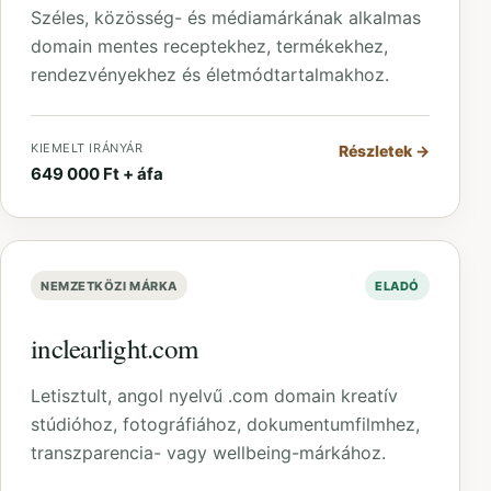
Széles, közösség- és médiamárkának alkalmas
domain mentes receptekhez, termékekhez,
rendezvényekhez és életmódtartalmakhoz.
KIEMELT IRÁNYÁR
Részletek
→
649 000 Ft + áfa
NEMZETKÖZI MÁRKA
ELADÓ
inclearlight.com
Letisztult, angol nyelvű .com domain kreatív
stúdióhoz, fotográfiához, dokumentumfilmhez,
transzparencia- vagy wellbeing-márkához.