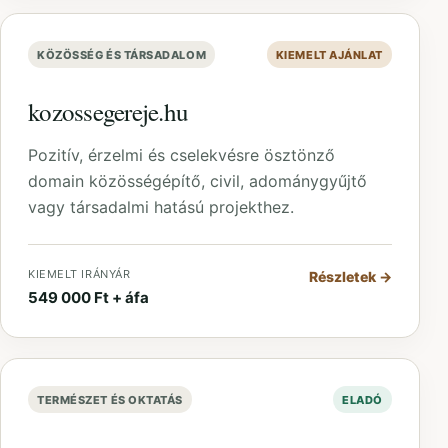
KÖZÖSSÉG ÉS TÁRSADALOM
KIEMELT AJÁNLAT
kozossegereje.hu
Pozitív, érzelmi és cselekvésre ösztönző
domain közösségépítő, civil, adománygyűjtő
vagy társadalmi hatású projekthez.
KIEMELT IRÁNYÁR
Részletek
→
549 000 Ft + áfa
TERMÉSZET ÉS OKTATÁS
ELADÓ