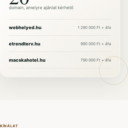
domain, amelyre ajánlat kérhető
webhelyed.hu
1 290 000 Ft + áfa
etrendterv.hu
990 000 Ft + áfa
macskahotel.hu
790 000 Ft + áfa
KÍNÁLAT