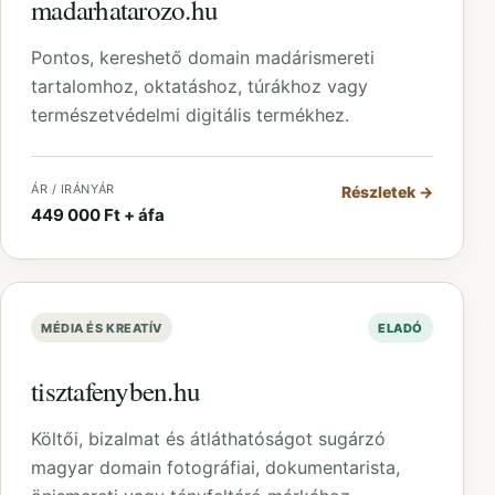
madarhatarozo.hu
Pontos, kereshető domain madárismereti
tartalomhoz, oktatáshoz, túrákhoz vagy
természetvédelmi digitális termékhez.
ÁR / IRÁNYÁR
Részletek
→
449 000 Ft + áfa
MÉDIA ÉS KREATÍV
ELADÓ
tisztafenyben.hu
Költői, bizalmat és átláthatóságot sugárzó
magyar domain fotográfiai, dokumentarista,