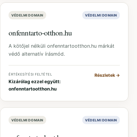
VÉDELMI DOMAIN
VÉDELMI DOMAIN
onfenntarto-otthon.hu
A kötőjel nélküli onfenntartootthon.hu márkát
védő alternatív írásmód.
ÉRTÉKESÍTÉSI FELTÉTEL
Részletek
→
Kizárólag ezzel együtt:
onfenntartootthon.hu
VÉDELMI DOMAIN
VÉDELMI DOMAIN