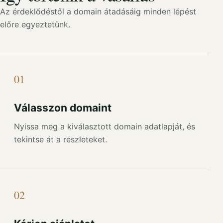
Az érdeklődéstől a domain átadásáig minden lépést
előre egyeztetünk.
01
Válasszon domaint
Nyissa meg a kiválasztott domain adatlapját, és
tekintse át a részleteket.
02