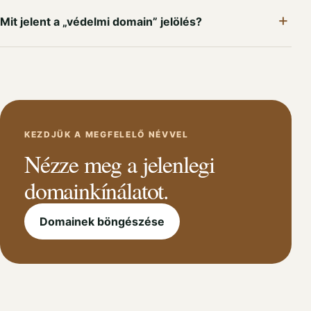
Mit jelent a „védelmi domain” jelölés?
KEZDJÜK A MEGFELELŐ NÉVVEL
Nézze meg a jelenlegi
domainkínálatot.
Domainek böngészése