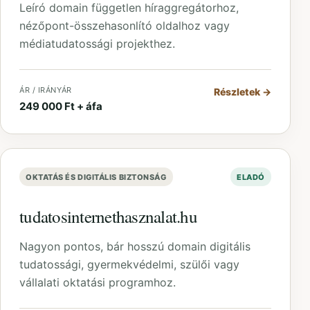
Leíró domain független híraggregátorhoz,
nézőpont-összehasonlító oldalhoz vagy
médiatudatossági projekthez.
ÁR / IRÁNYÁR
Részletek
→
249 000 Ft + áfa
OKTATÁS ÉS DIGITÁLIS BIZTONSÁG
ELADÓ
tudatosinternethasznalat.hu
Nagyon pontos, bár hosszú domain digitális
tudatossági, gyermekvédelmi, szülői vagy
vállalati oktatási programhoz.