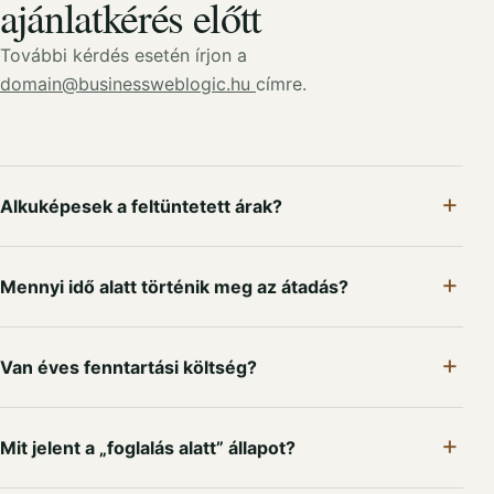
ajánlatkérés előtt
További kérdés esetén írjon a
domain@businessweblogic.hu
címre.
Alkuképesek a feltüntetett árak?
Mennyi idő alatt történik meg az átadás?
Van éves fenntartási költség?
Mit jelent a „foglalás alatt” állapot?