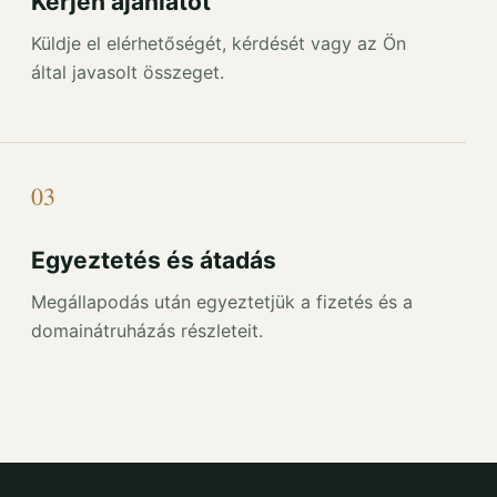
Kérjen ajánlatot
Küldje el elérhetőségét, kérdését vagy az Ön
által javasolt összeget.
03
Egyeztetés és átadás
Megállapodás után egyeztetjük a fizetés és a
domainátruházás részleteit.