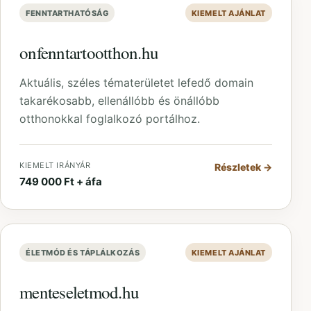
FENNTARTHATÓSÁG
KIEMELT AJÁNLAT
onfenntartootthon.hu
Aktuális, széles tématerületet lefedő domain
takarékosabb, ellenállóbb és önállóbb
otthonokkal foglalkozó portálhoz.
KIEMELT IRÁNYÁR
Részletek
→
749 000 Ft + áfa
ÉLETMÓD ÉS TÁPLÁLKOZÁS
KIEMELT AJÁNLAT
menteseletmod.hu