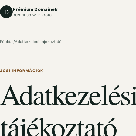
Prémium Domainek
D
BUSINESS WEBLOGIC
Főoldal
/
Adatkezelési tájékoztató
JOGI INFORMÁCIÓK
Adatkezelés
tájékoztató