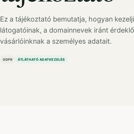
Ez a tájékoztató bemutatja, hogyan kezel
látogatóinak, a domainnevek iránt érdekl
vásárlóinknak a személyes adatait.
GDPR
ÁTLÁTHATÓ ADATKEZELÉS