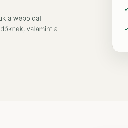
jük a weboldal
ődőknek, valamint a